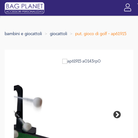
bambini e giocattoli
giocattoli
put. gioco di golf - ap61915