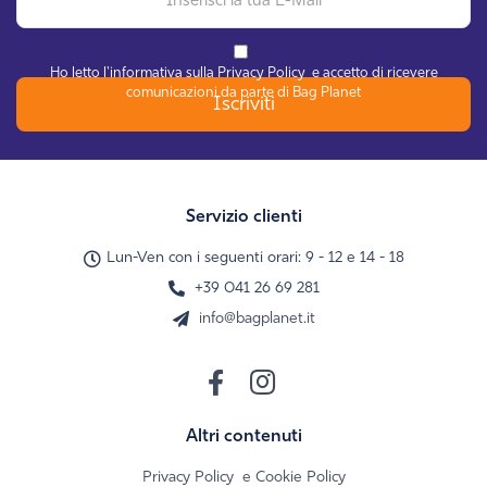
Ho letto l'informativa sulla
Privacy Policy
e accetto di ricevere
comunicazioni da parte di Bag Planet
Iscriviti
Servizio clienti
Lun-Ven con i seguenti orari: 9 - 12 e 14 - 18
+39 041 26 69 281
info@bagplanet.it
Altri contenuti
Privacy Policy
e Cookie Policy