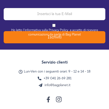
Ho letto l'informativa sulla
Privacy Policy
e accetto di ricevere
comunicazioni da parte di Bag Planet
Iscriviti
Servizio clienti
Lun-Ven con i seguenti orari: 9 - 12 e 14 - 18
+39 041 26 69 281
info@bagplanet.it