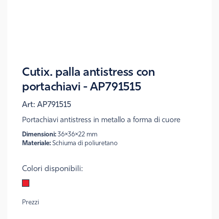
Cutix. palla antistress con
portachiavi - AP791515
Art:
AP791515
Portachiavi antistress in metallo a forma di cuore
Dimensioni:
36×36×22 mm
Materiale:
Schiuma di poliuretano
Colori disponibili:
Prezzi