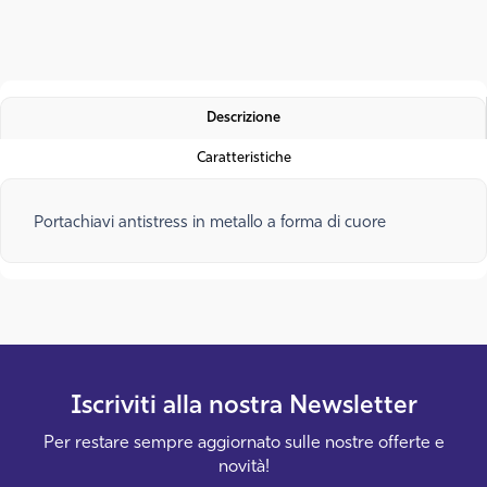
Descrizione
Caratteristiche
Portachiavi antistress in metallo a forma di cuore
Iscriviti alla nostra
Newsletter
Per restare sempre aggiornato sulle nostre offerte e
novità!