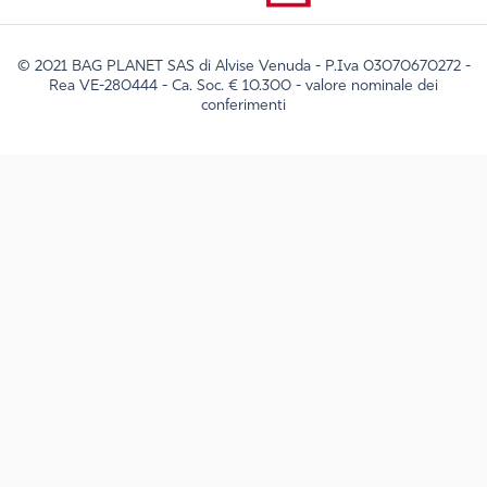
© 2021 BAG PLANET SAS di Alvise Venuda - P.Iva 03070670272 -
Rea VE-280444 - Ca. Soc. € 10.300 - valore nominale dei
conferimenti